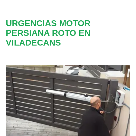
URGENCIAS MOTOR
PERSIANA ROTO EN
VILADECANS