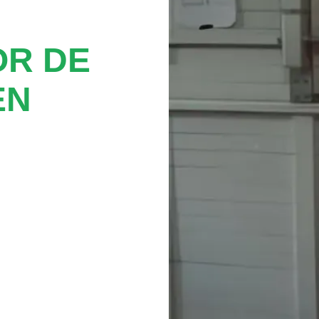
OR DE
EN