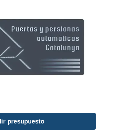
ir presupuesto