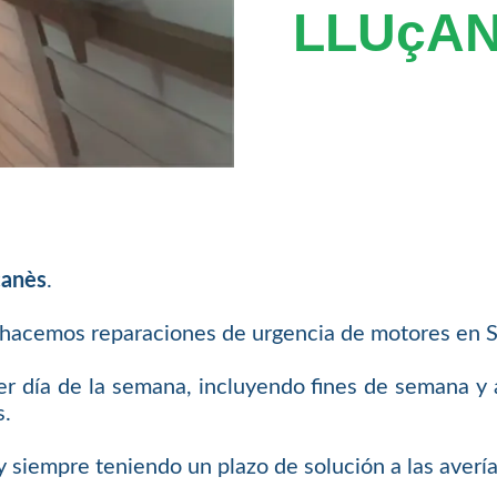
LLUçA
çanès
.
 hacemos reparaciones de urgencia de motores en S
er día de la semana, incluyendo fines de semana y a
s.
siempre teniendo un plazo de solución a las avería