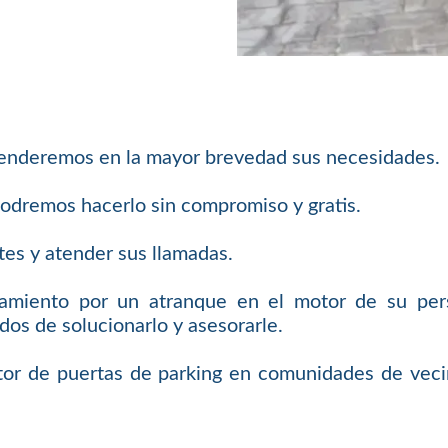
atenderemos en la mayor brevedad sus necesidades.
odremos hacerlo sin compromiso y gratis.
es y atender sus llamadas.
ramiento por un atranque en el motor de su pe
os de solucionarlo y asesorarle.
or de puertas de parking en comunidades de veci