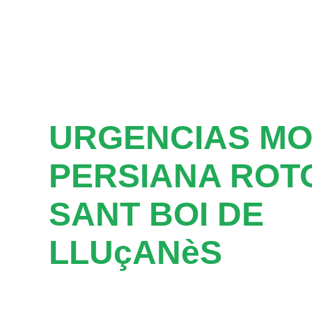
URGENCIAS M
PERSIANA ROT
SANT BOI DE
LLUçANèS