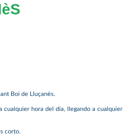
NèS
ant Boi de Lluçanès.
 cualquier hora del día, llegando a cualquier
s corto.