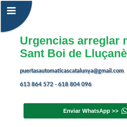
Urgencias arreglar 
Sant Boi de Lluçan
puertasautomaticascatalunya@gmail.com
613 864 572 - 618 804 096
Enviar WhatsApp >>