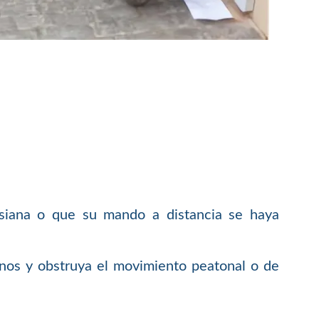
rsiana o que su mando a distancia se haya
nos y obstruya el movimiento peatonal o de