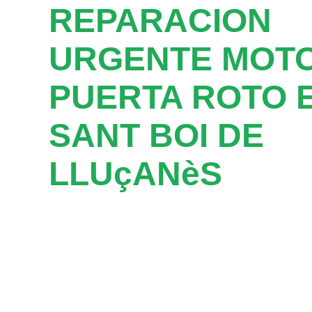
REPARACION
URGENTE MOT
PUERTA ROTO 
SANT BOI DE
LLUçANèS