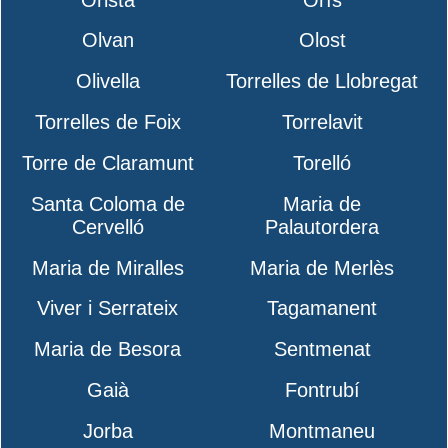
Olvan
Olost
Olivella
Torrelles de Llobregat
Torrelles de Foix
Torrelavit
Torre de Claramunt
Torelló
Santa Coloma de
Maria de
Cervelló
Palautordera
Maria de Miralles
Maria de Merlès
Viver i Serrateix
Tagamanent
Maria de Besora
Sentmenat
Gaià
Fontrubí
Jorba
Montmaneu