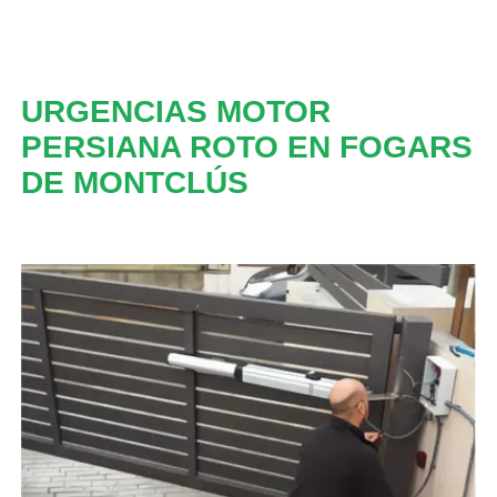
URGENCIAS MOTOR
PERSIANA ROTO EN FOGARS
DE MONTCLÚS