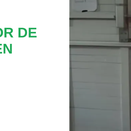
OR DE
EN