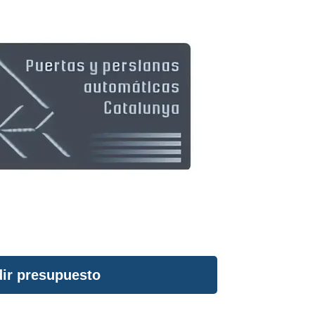
ir presupuesto