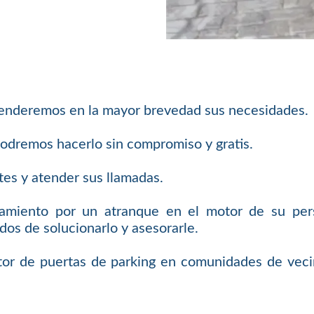
atenderemos en la mayor brevedad sus necesidades.
odremos hacerlo sin compromiso y gratis.
es y atender sus llamadas.
ramiento por un atranque en el motor de su pe
os de solucionarlo y asesorarle.
or de puertas de parking en comunidades de veci