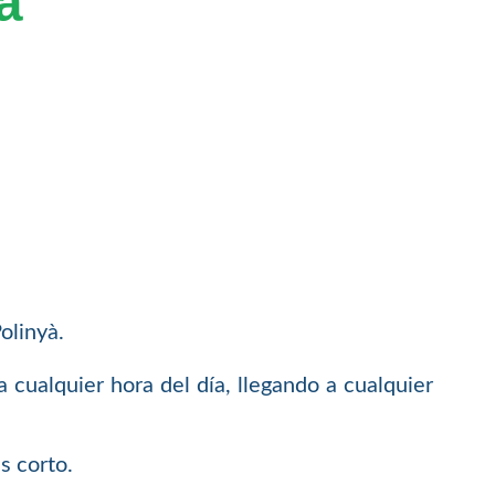
à
olinyà.
 cualquier hora del día, llegando a cualquier
s corto.