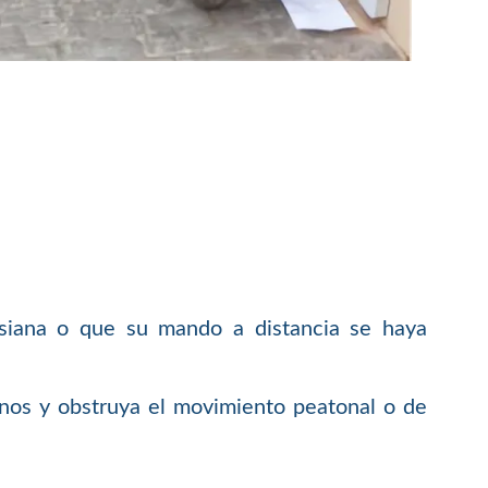
rsiana o que su mando a distancia se haya
nos y obstruya el movimiento peatonal o de