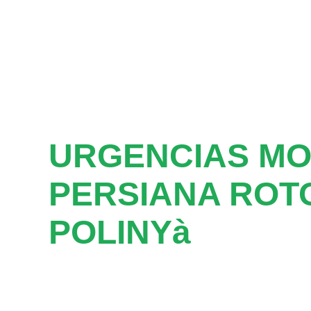
URGENCIAS M
PERSIANA ROT
POLINYà