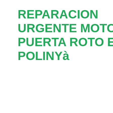
REPARACION
URGENTE MOT
PUERTA ROTO 
POLINYà