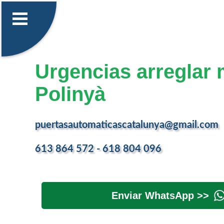
Urgencias arreglar 
Polinyà
puertasautomaticascatalunya@gmail.com
613 864 572 - 618 804 096
Enviar WhatsApp >>