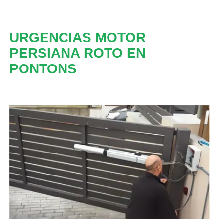
URGENCIAS MOTOR
PERSIANA ROTO EN
PONTONS