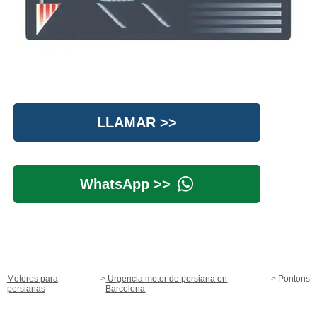
LLAMAR >>
WhatsApp >>
Motores para
Urgencia motor de persiana en
Pontons
persianas
Barcelona