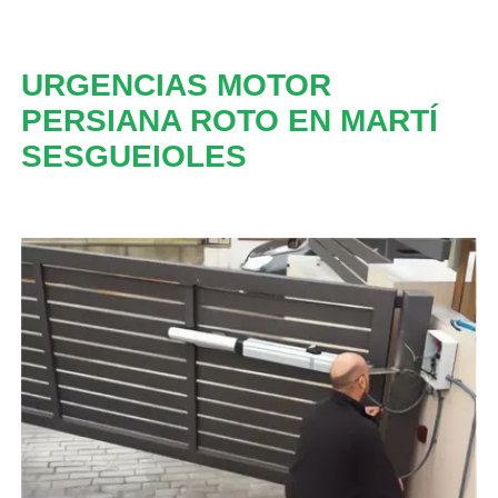
URGENCIAS MOTOR
PERSIANA ROTO EN MARTÍ
SESGUEIOLES