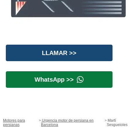
LLAMAR >>
WhatsApp >>
Motores para
Urgencia motor de persiana en
Martí
persianas
Barcelona
Sesgueioles