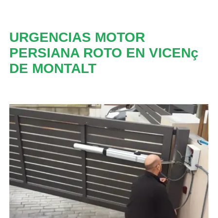
URGENCIAS MOTOR
PERSIANA ROTO EN VICENç
DE MONTALT