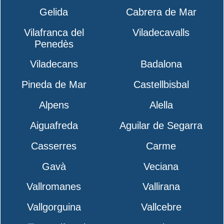
Gelida
Cabrera de Mar
Vilafranca del
Viladecavalls
Penedès
Viladecans
Badalona
Pineda de Mar
Castellbisbal
Alpens
Alella
Aiguafreda
Aguilar de Segarra
Casserres
Carme
Gavà
Veciana
Vallromanes
Vallirana
Vallgorguina
Vallcebre