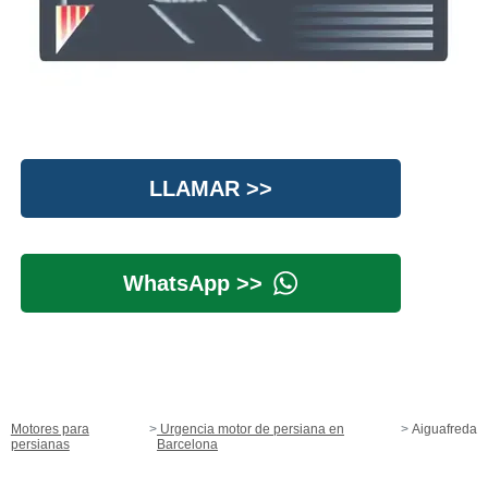
LLAMAR >>
WhatsApp >>
Motores para
Urgencia motor de persiana en
Aiguafreda
persianas
Barcelona