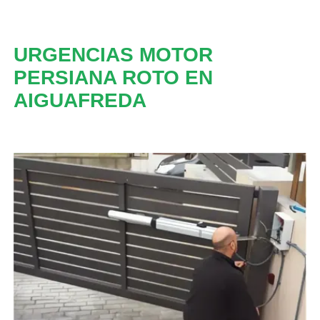
URGENCIAS MOTOR
PERSIANA ROTO EN
AIGUAFREDA