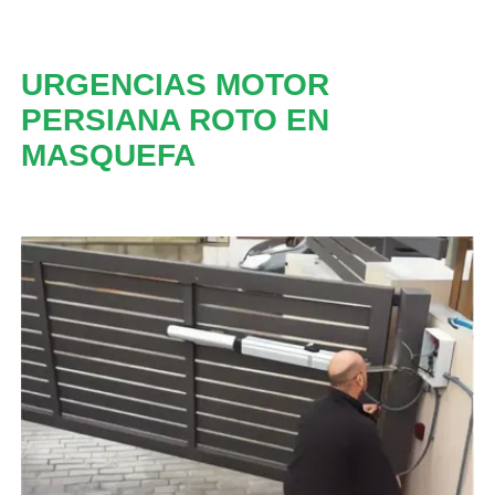
URGENCIAS MOTOR
PERSIANA ROTO EN
MASQUEFA