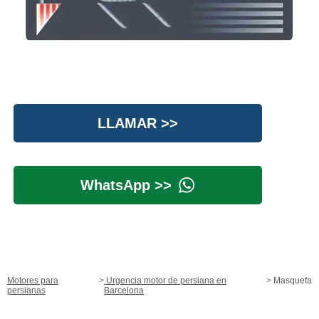
LLAMAR >>
WhatsApp >>
Motores para
Urgencia motor de persiana en
Masquefa
persianas
Barcelona