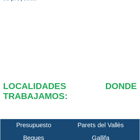
LOCALIDADES DONDE
TRABAJAMOS:
Presupuesto
Parets del Vallès
Begues
Gallifa