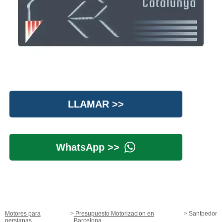
LLAMAR >>
WhatsApp >>
Motores para
Presupuesto Motorizacion en
Santpedor
persianas
Barcelona