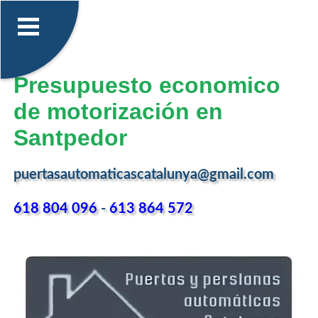
Presupuesto economico
de motorización en
Santpedor
puertasautomaticascatalunya@gmail.com
618 804 096
-
613 864 572