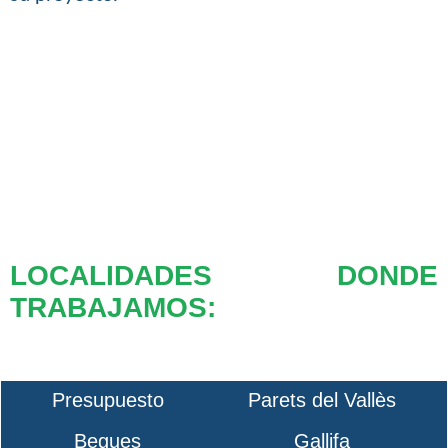
LOCALIDADES DONDE
TRABAJAMOS:
Presupuesto
Parets del Vallès
Begues
Gallifa