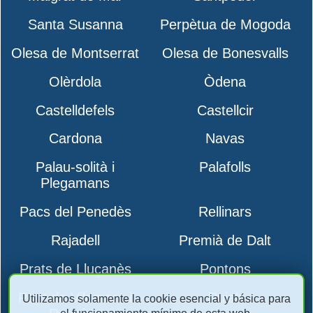
Santa Susanna
Perpètua de Mogoda
Olesa de Montserrat
Olesa de Bonesvalls
Olèrdola
Òdena
Castelldefels
Castellcir
Cardona
Navas
Palau-solità i
Palafolls
Plegamans
Pacs del Penedès
Rellinars
Rajadell
Premià de Dalt
Prats de Lluçanès
Pontons
Pont de Vilomara i
Pujalt
Utilizamos solamente la cookie esencial y básica para