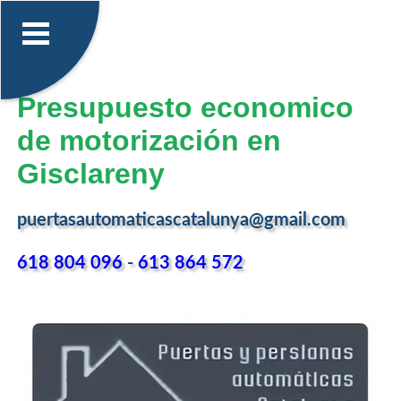
Presupuesto economico
de motorización en
Gisclareny
puertasautomaticascatalunya@gmail.com
618 804 096
-
613 864 572