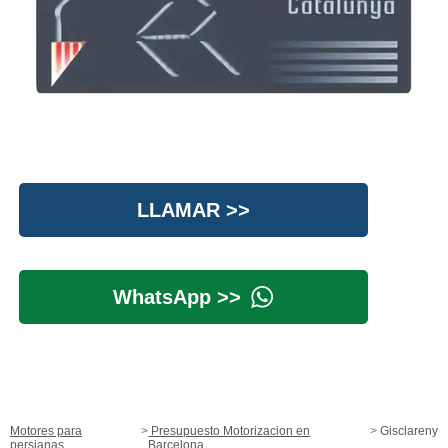
LLAMAR >>
WhatsApp >>
Motores para
Presupuesto Motorizacion en
Gisclareny
persianas
Barcelona