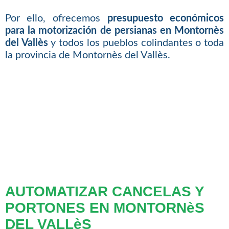
Por ello, ofrecemos
presupuesto económicos
para la motorización de persianas en Montornès
del Vallès
y todos los pueblos colindantes o toda
la provincia de Montornès del Vallès.
AUTOMATIZAR CANCELAS Y
PORTONES EN MONTORNèS
DEL VALLèS