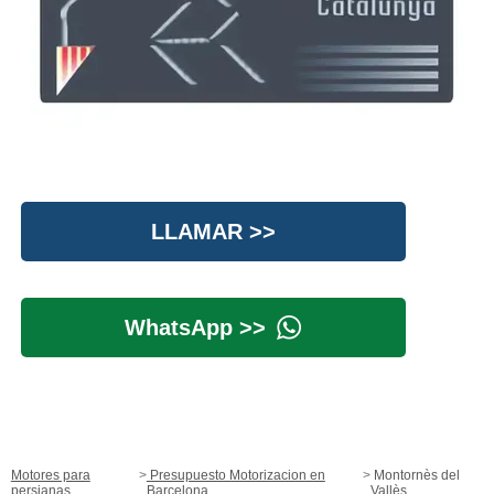
LLAMAR >>
WhatsApp >>
Motores para
Presupuesto Motorizacion en
Montornès del
persianas
Barcelona
Vallès