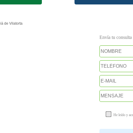
ià de Vilatorta
Envía tu consulta a
He leído y ac