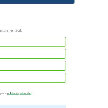
hora, es fácil:
epto la
política de privacidad
.