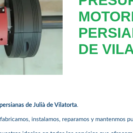
PRESU
MOTOR
PERSIA
DE VIL
rsianas de Julià de Vilatorta
.
 fabricamos, instalamos, reparamos y mantenmos pu