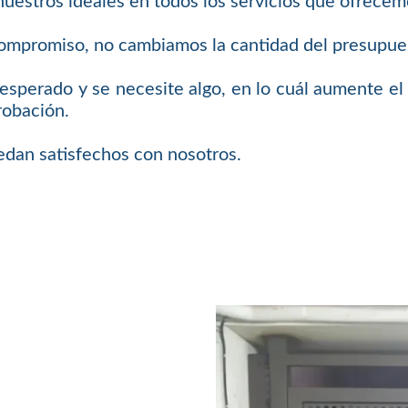
uestros ideales en todos los servicios que ofrecem
compromiso, no cambiamos la cantidad del presupue
esperado y se necesite algo, en lo cuál aumente el
robación.
edan satisfechos con nosotros.