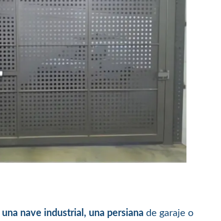
 una nave industrial, una persiana
de garaje o