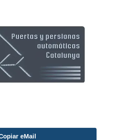
Copiar eMail