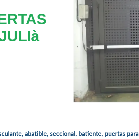
ERTAS
JULIà
culante, abatible, seccional, batiente, puertas para