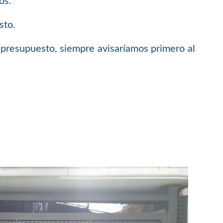
os.
sto.
 presupuesto, siempre avisaríamos primero al