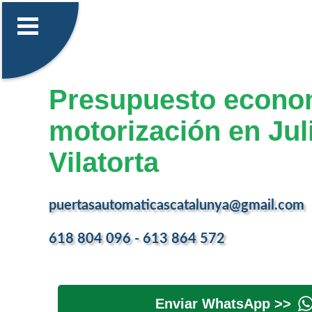
Presupuesto econo
motorización en Jul
Vilatorta
puertasautomaticascatalunya@gmail.com
618 804 096 - 613 864 572
Enviar WhatsApp >>