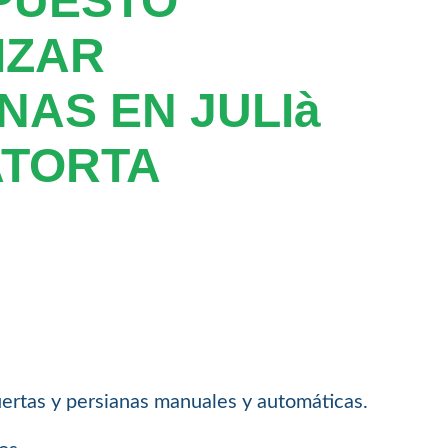
PUESTO
IZAR
NAS EN JULIà
ATORTA
ertas y persianas manuales y automáticas.