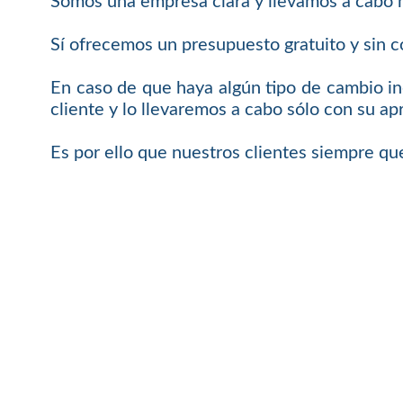
Somos una empresa clara y llevamos a cabo n
Sí ofrecemos un presupuesto gratuito y sin 
En caso de que haya algún tipo de cambio in
cliente y lo llevaremos a cabo sólo con su ap
Es por ello que nuestros clientes siempre qu