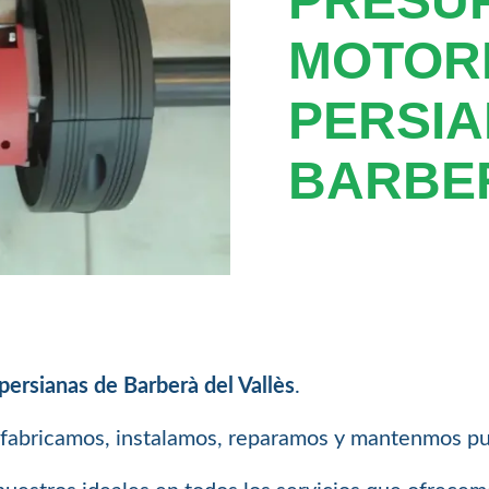
PRESU
MOTOR
PERSIA
BARBER
ersianas de Barberà del Vallès
.
 fabricamos, instalamos, reparamos y mantenmos pu