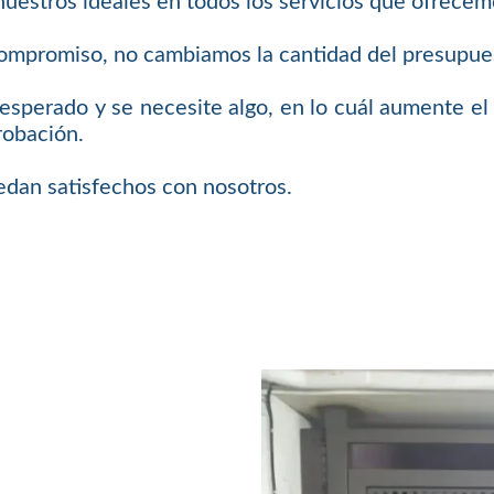
uestros ideales en todos los servicios que ofrecem
compromiso, no cambiamos la cantidad del presupue
esperado y se necesite algo, en lo cuál aumente el
robación.
edan satisfechos con nosotros.