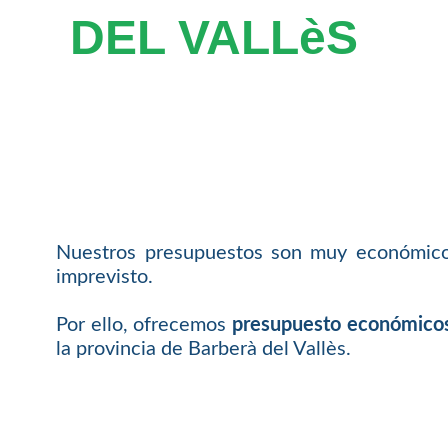
DEL VALLèS
Nuestros presupuestos son muy económicos 
imprevisto.
Por ello, ofrecemos
presupuesto económicos 
la provincia de Barberà del Vallès.