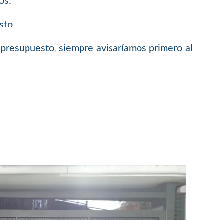
os.
sto.
 presupuesto, siempre avisaríamos primero al