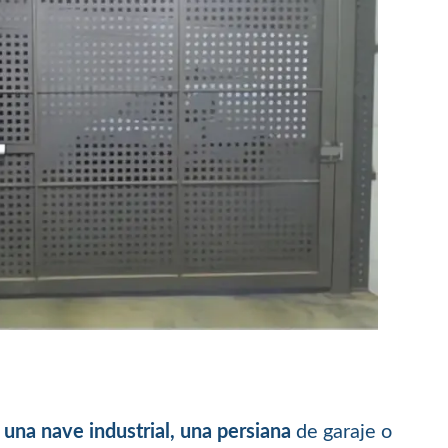
 una nave industrial, una persiana
de garaje o