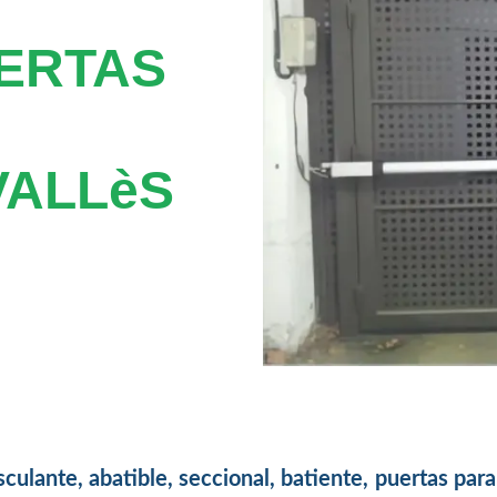
ERTAS
VALLèS
culante, abatible, seccional, batiente, puertas para