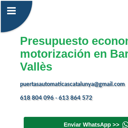
Presupuesto econo
motorización en Bar
Vallès
puertasautomaticascatalunya@gmail.com
618 804 096 - 613 864 572
Enviar WhatsApp >>