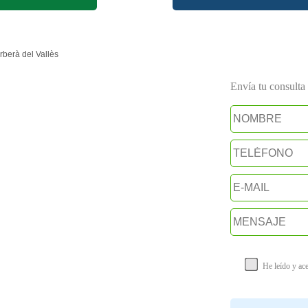
berà del Vallès
Envía tu consulta a
He leído y ac