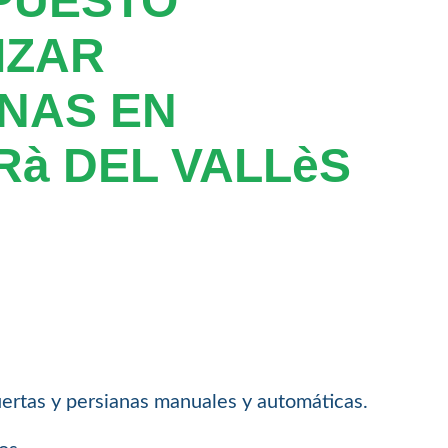
PUESTO
IZAR
NAS EN
à DEL VALLèS
ertas y persianas manuales y automáticas.