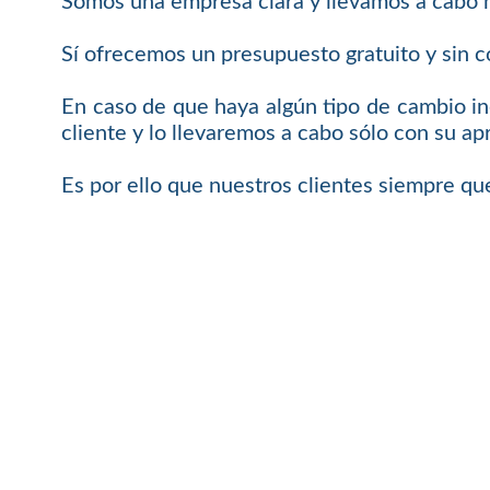
Somos una empresa clara y llevamos a cabo n
Sí ofrecemos un presupuesto gratuito y sin 
En caso de que haya algún tipo de cambio in
cliente y lo llevaremos a cabo sólo con su ap
Es por ello que nuestros clientes siempre qu