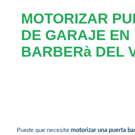
MOTORIZAR PU
DE GARAJE EN
BARBERà DEL 
Puede que necesite
motorizar una puerta bas