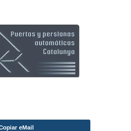
Copiar eMail