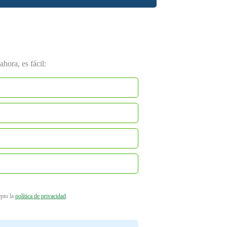
hora, es fácil:
epto la
política de privacidad
.