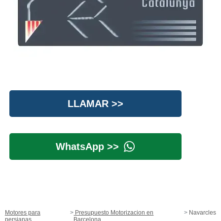
LLAMAR >>
WhatsApp >>
Motores para
Presupuesto Motorizacion en
Navarcles
persianas
Barcelona