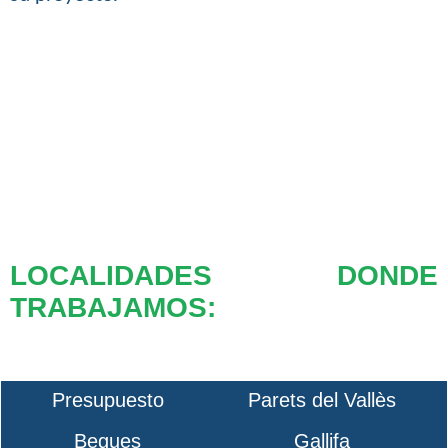
LOCALIDADES DONDE
TRABAJAMOS:
Presupuesto
Parets del Vallès
Begues
Gallifa