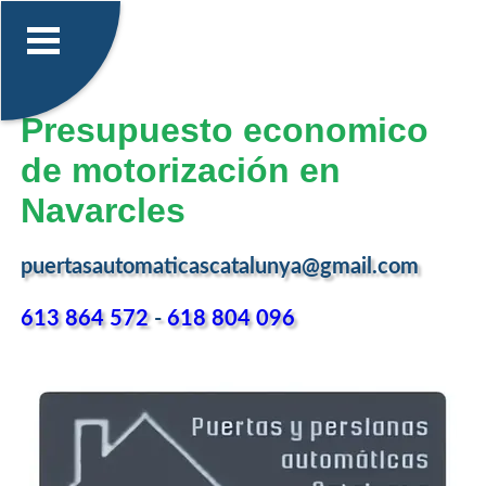
Presupuesto economico
de motorización en
Navarcles
puertasautomaticascatalunya@gmail.com
613 864 572
-
618 804 096