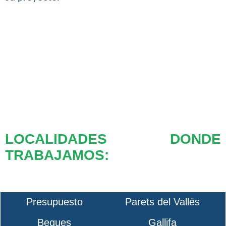
LOCALIDADES DONDE
TRABAJAMOS:
Presupuesto
Parets del Vallès
Begues
Gallifa