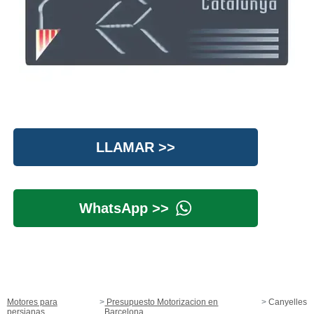
LLAMAR >>
WhatsApp >>
Motores para
Presupuesto Motorizacion en
Canyelles
persianas
Barcelona