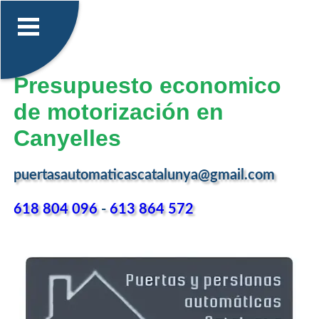
Presupuesto economico
de motorización en
Canyelles
puertasautomaticascatalunya@gmail.com
618 804 096
-
613 864 572