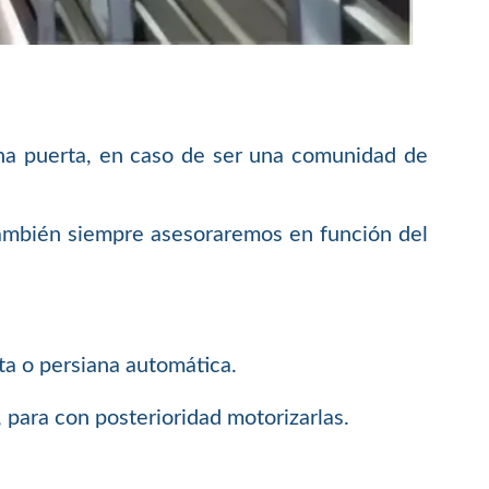
cha puerta, en caso de ser una comunidad de
también siempre asesoraremos en función del
ta o persiana automática.
 para con posterioridad motorizarlas.