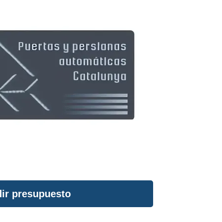
ir presupuesto