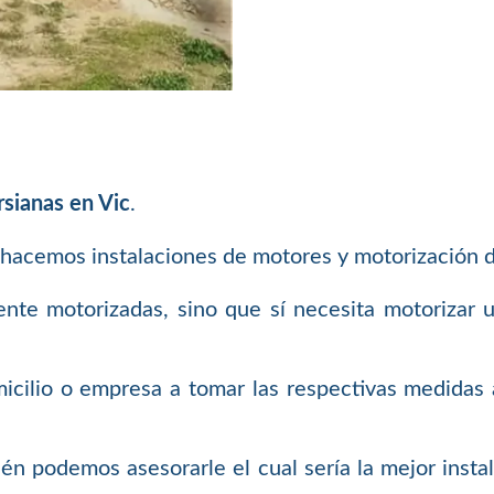
rsianas en Vic
.
 hacemos instalaciones de motores y motorización d
ente motorizadas, sino que sí necesita motorizar 
cilio o empresa a tomar las respectivas medidas a
ién podemos asesorarle el cual sería la mejor inst