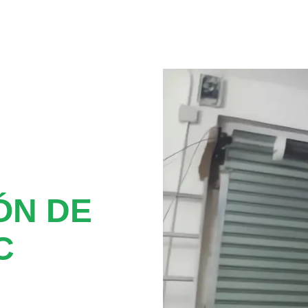
ÓN DE
C