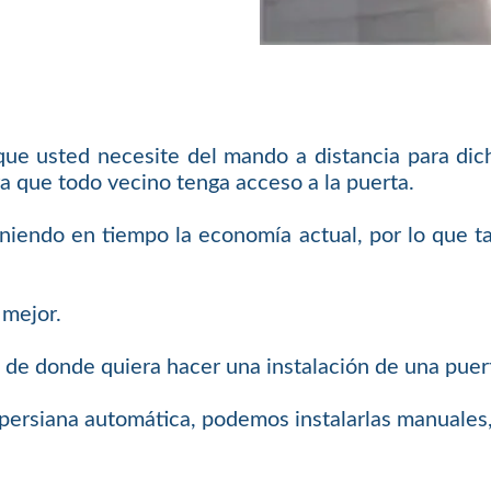
 que usted necesite del mando a distancia para di
a que todo vecino tenga acceso a la puerta.
eniendo en tiempo la economía actual, por lo que 
 mejor.
 de donde quiera hacer una instalación de una puer
o persiana automática, podemos instalarlas manuales,