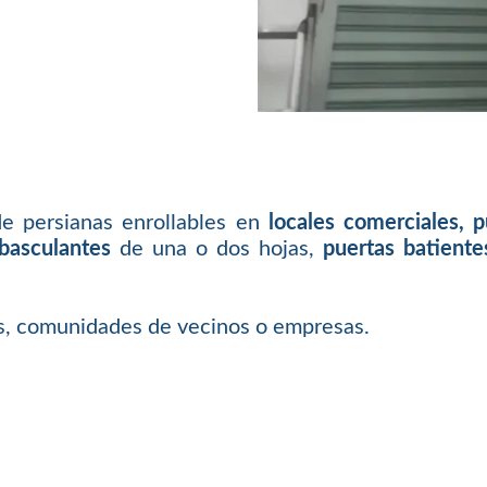
de persianas enrollables en
locales comerciales, 
basculantes
de una o dos hojas,
puertas batiente
as, comunidades de vecinos o empresas.