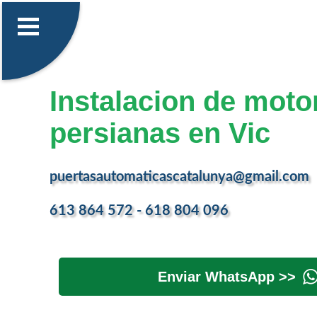
Instalacion de moto
persianas en Vic
puertasautomaticascatalunya@gmail.com
613 864 572 - 618 804 096
Enviar WhatsApp >>