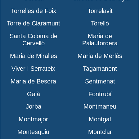
Torrelles de Foix
Torrelavit
Torre de Claramunt
Torelló
Santa Coloma de
Maria de
Cervelló
Palautordera
Maria de Miralles
Maria de Merlès
Viver i Serrateix
Tagamanent
Maria de Besora
Sentmenat
Gaià
Fontrubí
Jorba
Montmaneu
Montmajor
Montgat
Montesquiu
Montclar