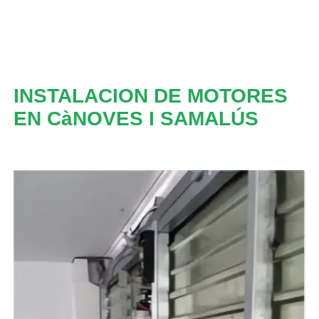
INSTALACION DE MOTORES
EN CàNOVES I SAMALÚS