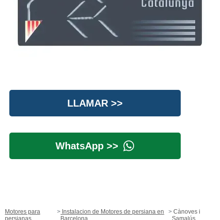
LLAMAR >>
WhatsApp >>
Motores para
Instalacion de Motores de persiana en
Cànoves i
persianas
Barcelona
Samalús