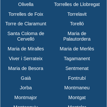
Olivella
Torrelles de Llobregat
Torrelles de Foix
Torrelavit
Torre de Claramunt
Torelló
Santa Coloma de
Maria de
Cervelló
Palautordera
Maria de Miralles
Maria de Merlès
Viver i Serrateix
Tagamanent
Maria de Besora
Sentmenat
Gaià
Fontrubí
Jorba
Montmaneu
Montmajor
Montgat