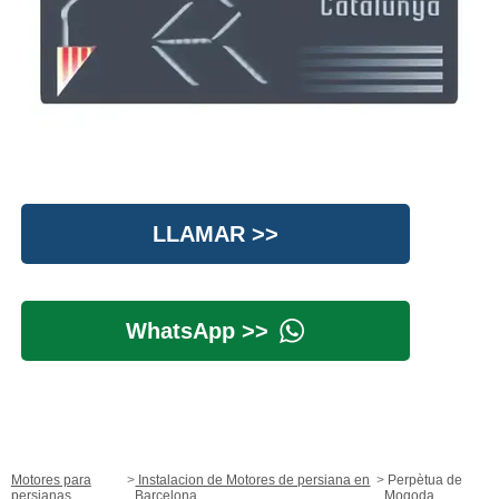
LLAMAR >>
WhatsApp >>
Motores para
Instalacion de Motores de persiana en
Perpètua de
persianas
Barcelona
Mogoda