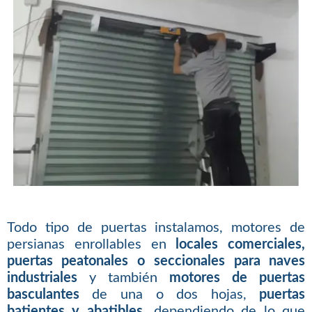
Todo tipo de puertas instalamos, motores de
persianas enrollables en
locales comerciales,
puertas peatonales o seccionales para naves
industriales
y también
motores de puertas
basculantes
de una o dos hojas,
puertas
batientes y abatibles
, dependiendo de lo que