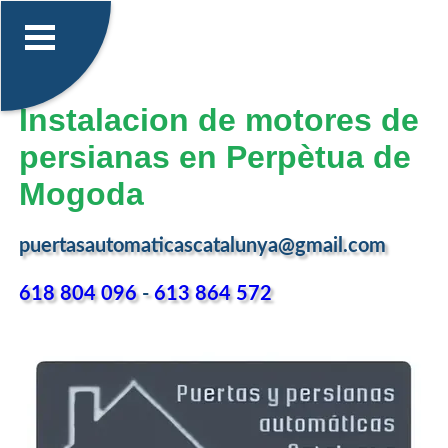
Instalacion de motores de
persianas en Perpètua de
Mogoda
puertasautomaticascatalunya@gmail.com
618 804 096
-
613 864 572