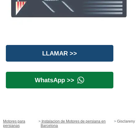
LLAMAR >>
WhatsApp >>
Motores para
Instalacion de Motores de persiana en
Gisclareny
persianas
Barcelona