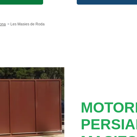
lona
Les Masies de Roda
MOTORI
PERSIA