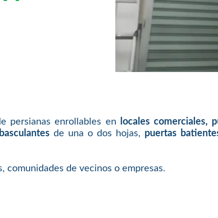
de persianas enrollables en
locales comerciales, 
basculantes
de una o dos hojas,
puertas batiente
as, comunidades de vecinos o empresas.