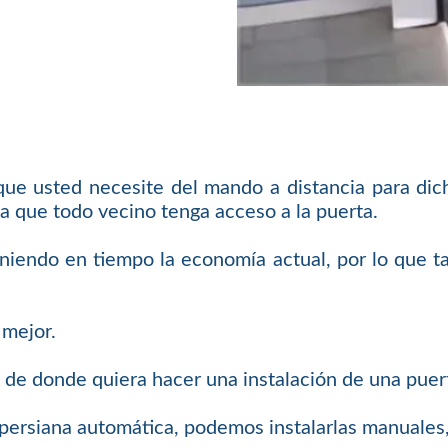
 que usted necesite del mando a distancia para di
a que todo vecino tenga acceso a la puerta.
eniendo en tiempo la economía actual, por lo que 
 mejor.
 de donde quiera hacer una instalación de una puer
o persiana automática, podemos instalarlas manuales,