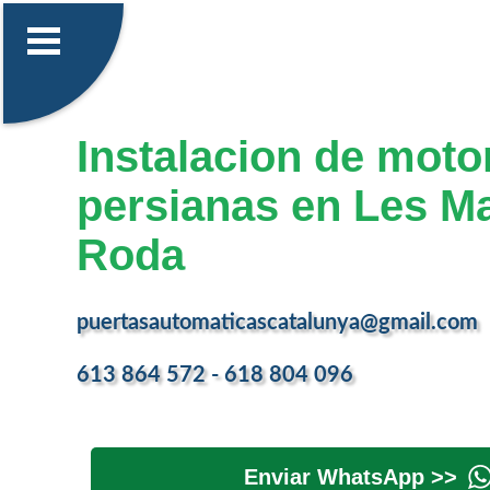
Instalacion de moto
persianas en Les M
Roda
puertasautomaticascatalunya@gmail.com
613 864 572 - 618 804 096
Enviar WhatsApp >>