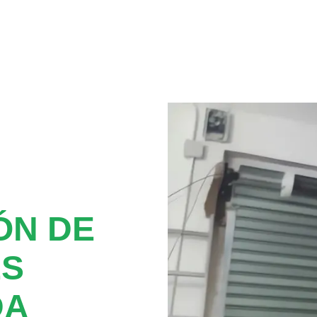
ÓN DE
ES
DA