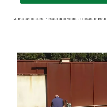
Motores para persianas
Instalacion de Motores de persiana en Barce