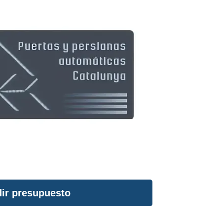
ir presupuesto