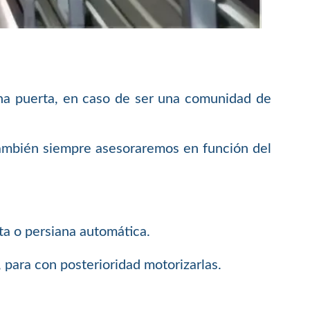
cha puerta, en caso de ser una comunidad de
también siempre asesoraremos en función del
ta o persiana automática.
 para con posterioridad motorizarlas.