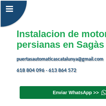
Instalacion de moto
persianas en Sagàs
puertasautomaticascatalunya@gmail.com
618 804 096 - 613 864 572
Enviar WhatsApp >>