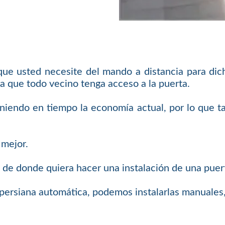
 que usted necesite del mando a distancia para di
a que todo vecino tenga acceso a la puerta.
eniendo en tiempo la economía actual, por lo que 
 mejor.
 de donde quiera hacer una instalación de una puer
o persiana automática, podemos instalarlas manuales,