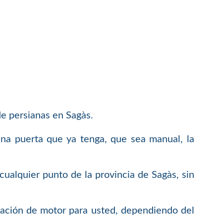
e persianas en Sagàs.
una puerta que ya tenga, que sea manual, la
ualquier punto de la provincia de Sagàs, sin
alación de motor para usted, dependiendo del