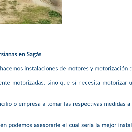
rsianas en Sagàs
.
 hacemos instalaciones de motores y motorización d
ente motorizadas, sino que sí necesita motorizar 
cilio o empresa a tomar las respectivas medidas a c
ién podemos asesorarle el cual sería la mejor inst