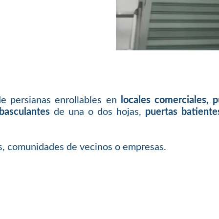
de persianas enrollables en
locales comerciales, 
basculantes
de una o dos hojas,
puertas batiente
as, comunidades de vecinos o empresas.