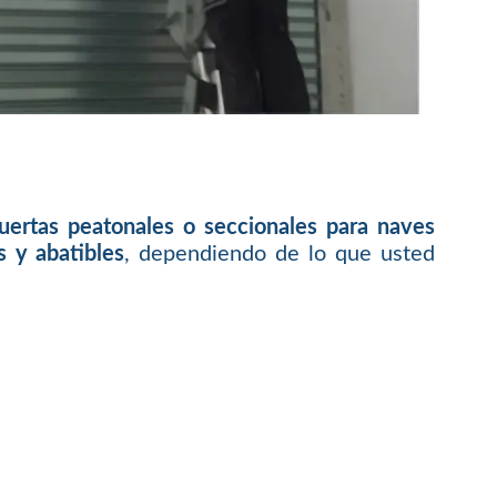
puertas peatonales o seccionales para naves
s y abatibles
, dependiendo de lo que usted