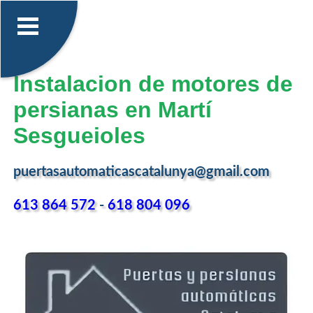
Instalacion de motores de
persianas en Martí
Sesgueioles
puertasautomaticascatalunya@gmail.com
613 864 572
-
618 804 096