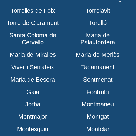
Torrelles de Foix
Torrelavit
Torre de Claramunt
Torelló
Santa Coloma de
Maria de
Cervelló
Palautordera
Maria de Miralles
Maria de Merlès
Viver i Serrateix
Tagamanent
Maria de Besora
Sentmenat
Gaià
Fontrubí
Jorba
Montmaneu
Montmajor
Montgat
Montesquiu
Montclar