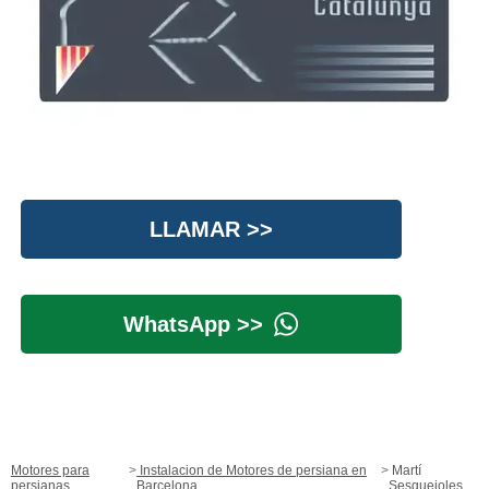
LLAMAR >>
WhatsApp >>
Motores para
Instalacion de Motores de persiana en
Martí
persianas
Barcelona
Sesgueioles