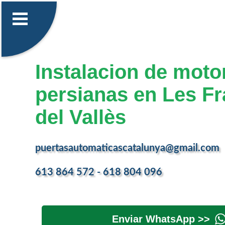
Instalacion de moto
persianas en Les F
del Vallès
puertasautomaticascatalunya@gmail.com
613 864 572 - 618 804 096
Enviar WhatsApp >>