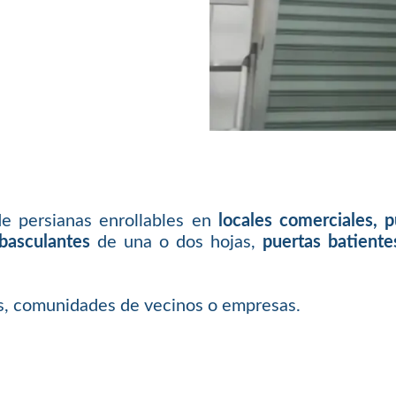
de persianas enrollables en
locales comerciales, 
basculantes
de una o dos hojas,
puertas batiente
as, comunidades de vecinos o empresas.