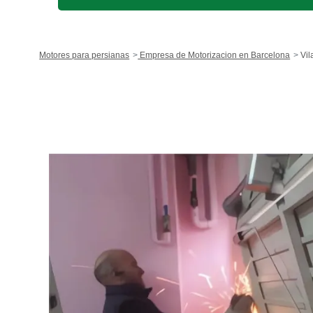
Motores para persianas
Empresa de Motorizacion en Barcelona
Vil