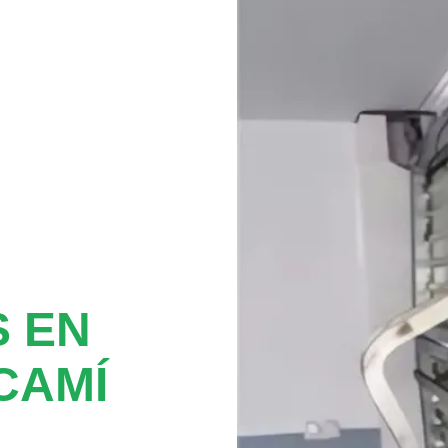
 EN
CAMÍ