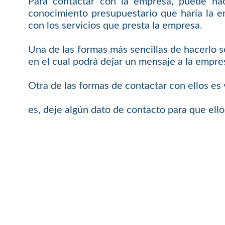
Para contactar con la empresa, puede hac
conocimiento presupuestario que haría la e
con los servicios que presta la empresa.
Una de las formas más sencillas de hacerlo
en el cual podrá dejar un mensaje a la empre
Otra de las formas de contactar con ellos es
es, deje algún dato de contacto para que ell