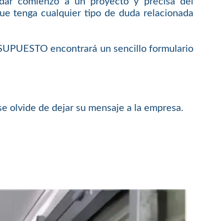
 dar comienzo a un proyecto y precisa del
ue tenga cualquier tipo de duda relacionada
ESUPUESTO encontrará un sencillo formulario
se olvide de dejar su mensaje a la empresa.