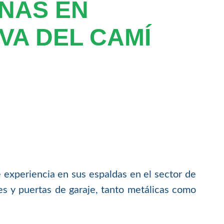
NAS EN
VA DEL CAMÍ
eriencia en sus espaldas en el sector de
les y puertas de garaje, tanto metálicas como