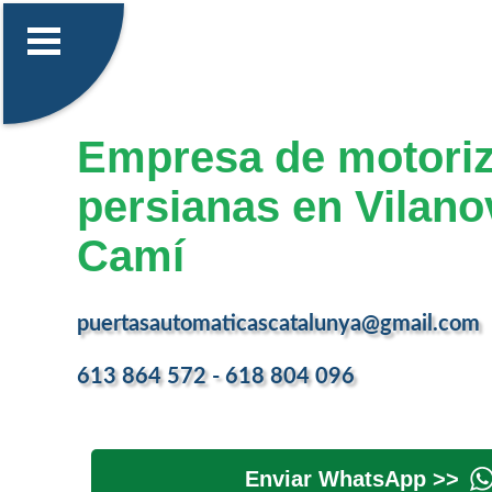
Empresa de motoriz
persianas en Vilano
Camí
puertasautomaticascatalunya@gmail.com
613 864 572 - 618 804 096
Enviar WhatsApp >>