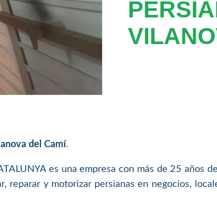
PERSIA
VILANO
lanova del Camí
.
NYA es una empresa con más de 25 años de exp
ar, reparar y motorizar persianas en negocios, loca