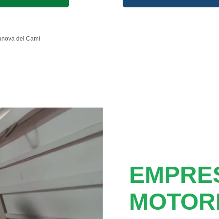
anova del Camí
EMPRE
MOTOR