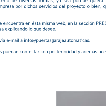
erlo de diversas formas, ya sea porque quiera
mpresa por dichos servicios del proyecto o bien, q
 se encuentra en ésta misma web, en la sección PR
sa explicando lo que desee.
 vía e-mail a info@puertasgarajeautomaticas.
os puedan contestar con posterioridad y además no 