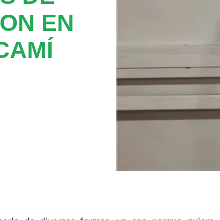
ION EN
CAMÍ