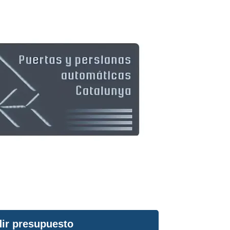
ir presupuesto