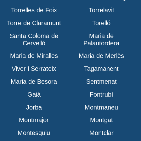
Torrelles de Foix
Torrelavit
Torre de Claramunt
Torelló
Santa Coloma de
Maria de
Cervelló
Palautordera
Maria de Miralles
Maria de Merlès
Viver i Serrateix
Tagamanent
Maria de Besora
Sentmenat
Gaià
Fontrubí
Jorba
Montmaneu
Montmajor
Montgat
Montesquiu
Montclar