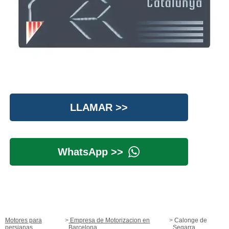
LLAMAR >>
WhatsApp >>
Motores para
Empresa de Motorizacion en
Calonge de
persianas
Barcelona
Segarra