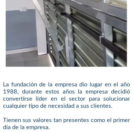
La fundación de la empresa dio lugar en el año
1988, durante estos años la empresa decidió
convertirse líder en el sector para solucionar
cualquier tipo de necesidad a sus clientes.
Tienen sus valores tan presentes como el primer
día de la empresa.