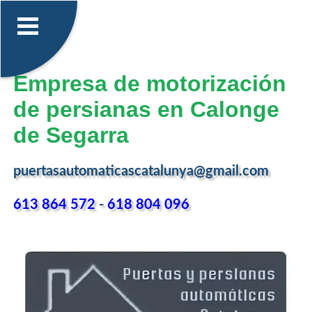
Empresa de motorización
de persianas en Calonge
de Segarra
puertasautomaticascatalunya@gmail.com
613 864 572
-
618 804 096