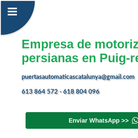
Empresa de motoriz
persianas en Puig-r
puertasautomaticascatalunya@gmail.com
613 864 572 - 618 804 096
Enviar WhatsApp >>