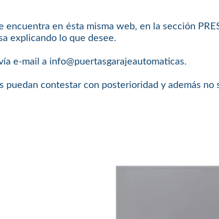
 se encuentra en ésta misma web, en la sección PR
sa explicando lo que desee.
 vía e-mail a info@puertasgarajeautomaticas.
os puedan contestar con posterioridad y además no 