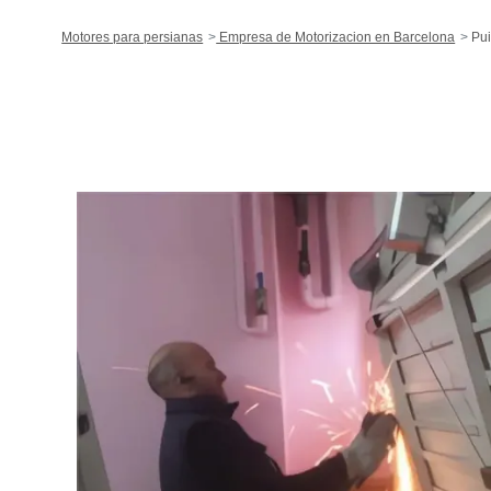
Motores para persianas
Empresa de Motorizacion en Barcelona
Pui