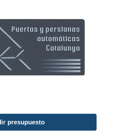
ir presupuesto