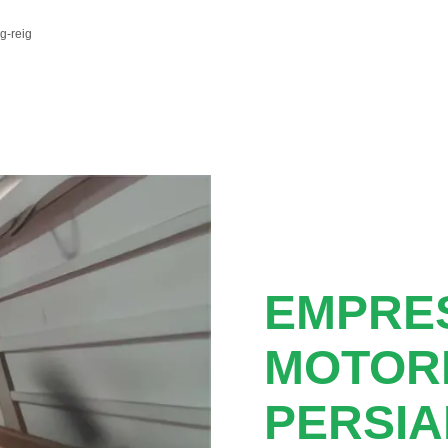
g-reig
EMPRE
MOTOR
PERSIA