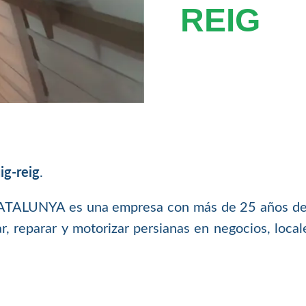
REIG
ig-reig
.
NYA es una empresa con más de 25 años de exp
ar, reparar y motorizar persianas en negocios, loca