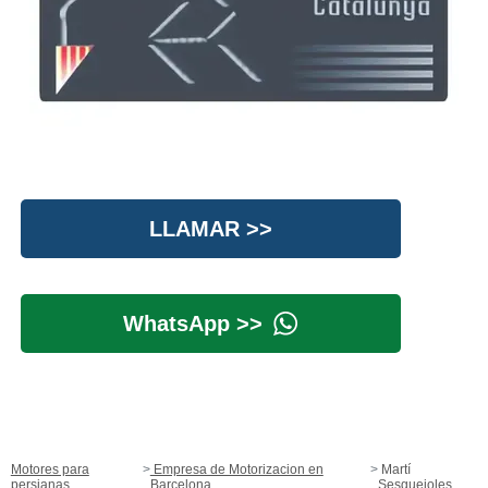
LLAMAR >>
WhatsApp >>
Motores para
Empresa de Motorizacion en
Martí
persianas
Barcelona
Sesgueioles