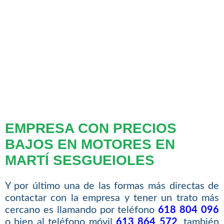
EMPRESA CON PRECIOS
BAJOS EN MOTORES EN
MARTÍ SESGUEIOLES
Y por último una de las formas más directas de
contactar con la empresa y tener un trato más
cercano es llamando por teléfono
618 804 096
o bien al teléfono móvil
613 864 572
, también