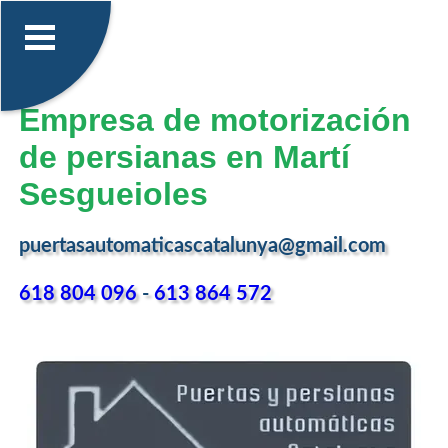
Empresa de motorización
de persianas en Martí
Sesgueioles
puertasautomaticascatalunya@gmail.com
618 804 096
-
613 864 572