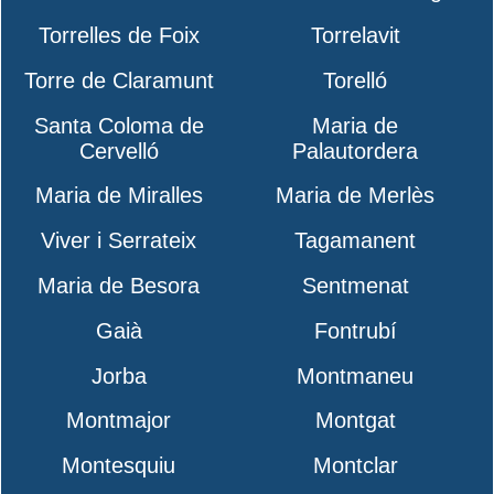
Torrelles de Foix
Torrelavit
Torre de Claramunt
Torelló
Santa Coloma de
Maria de
Cervelló
Palautordera
Maria de Miralles
Maria de Merlès
Viver i Serrateix
Tagamanent
Maria de Besora
Sentmenat
Gaià
Fontrubí
Jorba
Montmaneu
Montmajor
Montgat
Montesquiu
Montclar