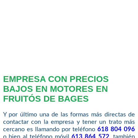
EMPRESA CON PRECIOS
BAJOS EN MOTORES EN
FRUITÓS DE BAGES
Y por último una de las formas más directas de
contactar con la empresa y tener un trato más
cercano es llamando por teléfono
618 804 096
o bien al teléfono móvil
613 864 572
, también