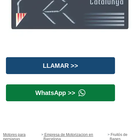
LLAMAR >>
WhatsApp >>
Motores para
Empresa de Motorizacion en
Fruitós de
persianas
Barcelona
Bages