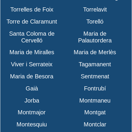
Torrelles de Foix
Torrelavit
Torre de Claramunt
Torelló
Santa Coloma de
Maria de
Cervelló
Palautordera
Maria de Miralles
Maria de Merlès
Viver i Serrateix
Tagamanent
Maria de Besora
Sentmenat
Gaià
Fontrubí
Jorba
Montmaneu
Montmajor
Montgat
Montesquiu
Montclar