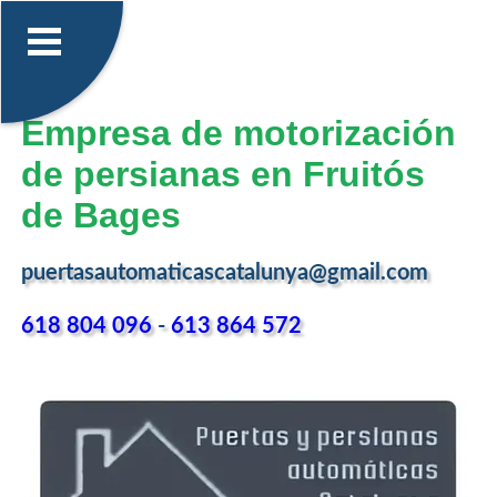
Empresa de motorización
de persianas en Fruitós
de Bages
puertasautomaticascatalunya@gmail.com
618 804 096
-
613 864 572