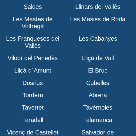
Saldes
Llinars del Vallès
Les Masíes de
Les Masies de Roda
Voltregà
Les Franqueses del
Les Cabanyes
Vallès
Vilobí del Penedès
Lliçà de Vall
Lliçà d´Amunt
El Bruc
Dosrius
Cubelles
Tordera
Abrera
Tavertet
Tavèrnoles
Taradell
Talamanca
Vicenç de Castellet
Salvador de