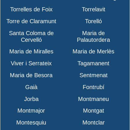
Torrelles de Foix
Torrelavit
Torre de Claramunt
Torelló
Santa Coloma de
Maria de
Cervelló
Palautordera
Maria de Miralles
Maria de Merlès
Viver i Serrateix
Tagamanent
Maria de Besora
Sentmenat
Gaià
Fontrubí
Jorba
Montmaneu
Montmajor
Montgat
Montesquiu
Montclar