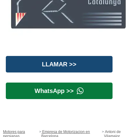
LLAMAR >>
WhatsApp >>
Motores para
Empresa de Motorizacion en
Antoni de
persianas
Barcelona
Vilamajor