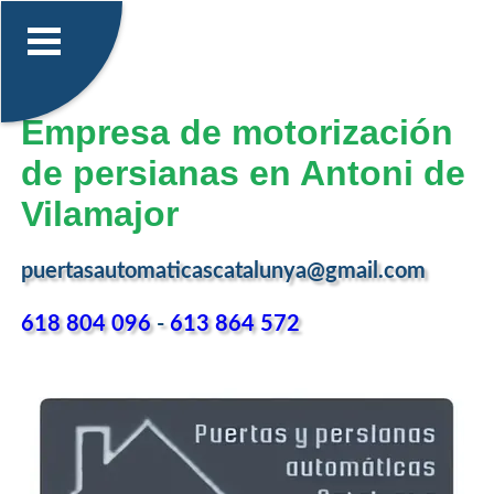
Empresa de motorización
de persianas en Antoni de
Vilamajor
puertasautomaticascatalunya@gmail.com
618 804 096
-
613 864 572