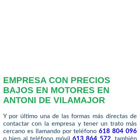
EMPRESA CON PRECIOS
BAJOS EN MOTORES EN
ANTONI DE VILAMAJOR
Y por último una de las formas más directas de
contactar con la empresa y tener un trato más
cercano es llamando por teléfono
618 804 096
o bien al teléfono móvil
613 864 572
, también