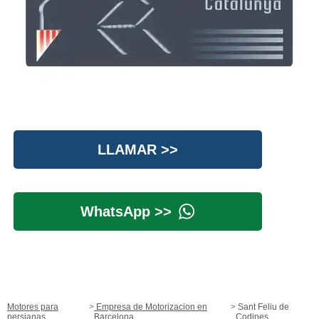
LLAMAR >>
WhatsApp >>
Motores para
Empresa de Motorizacion en
Sant Feliu de
persianas
Barcelona
Codines