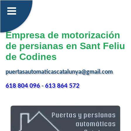
Empresa de motorización
de persianas en Sant Feliu
de Codines
puertasautomaticascatalunya@gmail.com
618 804 096
-
613 864 572