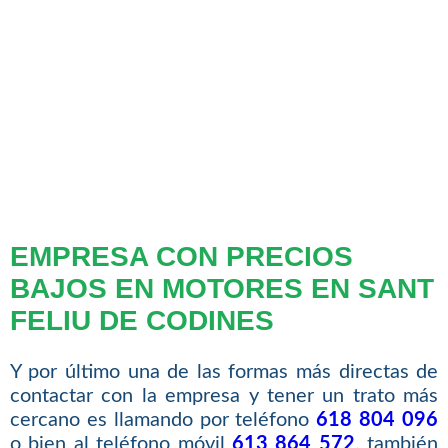
EMPRESA CON PRECIOS
BAJOS EN MOTORES EN SANT
FELIU DE CODINES
Y por último una de las formas más directas de
contactar con la empresa y tener un trato más
cercano es llamando por teléfono
618 804 096
o bien al teléfono móvil
613 864 572
, también