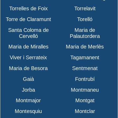
Torrelles de Foix
Torrelavit
Torre de Claramunt
Torelló
Santa Coloma de
Maria de
Cervelló
Palautordera
Maria de Miralles
Maria de Merlès
Viver i Serrateix
Tagamanent
Maria de Besora
Sentmenat
Gaià
Fontrubí
Jorba
Montmaneu
Montmajor
Montgat
Montesquiu
Montclar