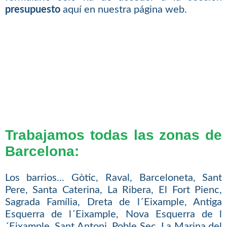
presupuesto
aquí en nuestra página web.
Trabajamos todas las zonas de
Barcelona:
Los barrios... Gòtic, Raval, Barceloneta, Sant
Pere, Santa Caterina, La Ribera, El Fort Pienc,
Sagrada Família, Dreta de l´Eixample, Antiga
Esquerra de l´Eixample, Nova Esquerra de l
´Eixample, Sant Antoni, Poble Sec, La Marina del