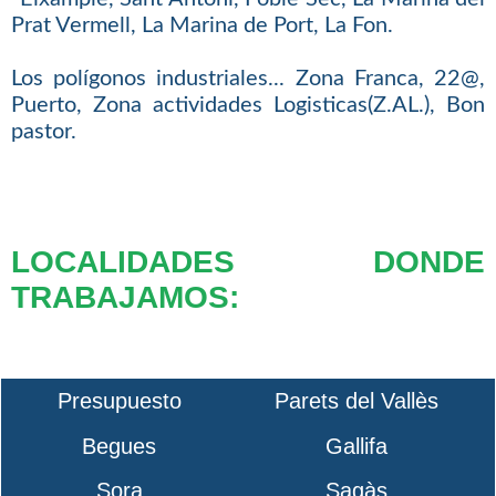
Prat Vermell, La Marina de Port, La Fon.
Los polígonos industriales... Zona Franca, 22@,
Puerto, Zona actividades Logisticas(Z.AL.), Bon
pastor.
LOCALIDADES DONDE
TRABAJAMOS:
Presupuesto
Parets del Vallès
Begues
Gallifa
Sora
Sagàs