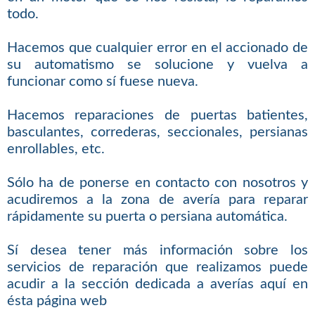
todo.
Hacemos que cualquier error en el accionado de
su automatismo se solucione y vuelva a
funcionar como sí fuese nueva.
Hacemos reparaciones de puertas batientes,
basculantes, correderas, seccionales, persianas
enrollables, etc.
Sólo ha de ponerse en contacto con nosotros y
acudiremos a la zona de avería para reparar
rápidamente su puerta o persiana automática.
Sí desea tener más información sobre los
servicios de reparación que realizamos puede
acudir a la sección dedicada a averías aquí en
ésta página web