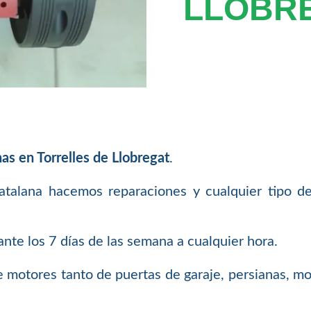
LLOBR
s en Torrelles de Llobregat
.
atalana hacemos reparaciones y cualquier tipo d
te los 7 días de las semana a cualquier hora.
 motores tanto de puertas de garaje, persianas, mo