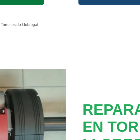
Torrelles de Llobregat
REPAR
EN TOR