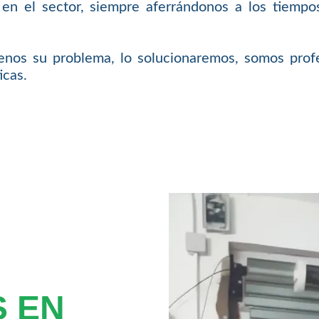
 en el sector, siempre aferrándonos a los tiempos
nos su problema, lo solucionaremos, somos profe
icas.
 EN