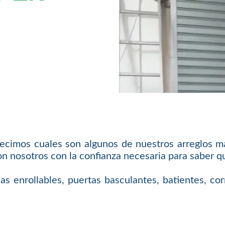
 decimos cuales son algunos de nuestros arreglos má
on nosotros con la confianza necesaria para saber 
 enrollables, puertas basculantes, batientes, cor