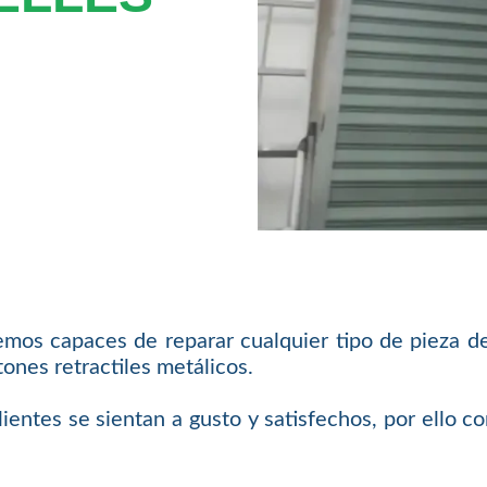
emos capaces de reparar cualquier tipo de pieza d
ones retractiles metálicos.
ientes se sientan a gusto y satisfechos, por ello 