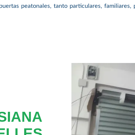
puertas peatonales, tanto particulares, familiares
SIANA
ELLES