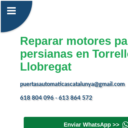
Reparar motores pa
persianas en Torrel
Llobregat
puertasautomaticascatalunya@gmail.com
618 804 096 - 613 864 572
Enviar WhatsApp >>