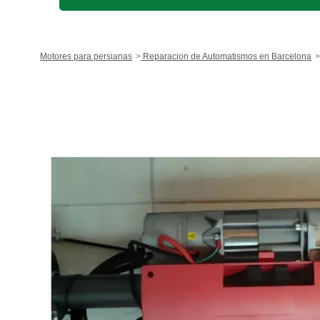
Motores para persianas
Reparacion de Automatismos en Barcelona