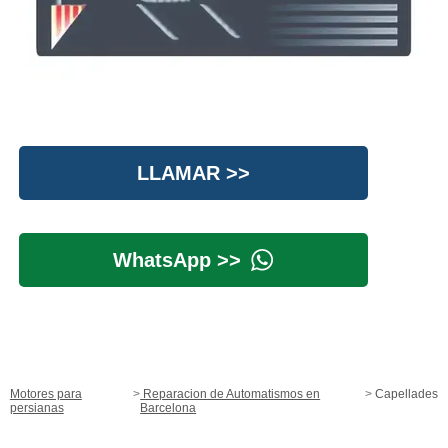
LLAMAR >>
WhatsApp >>
Motores para
Reparacion de Automatismos en
Capellades
persianas
Barcelona