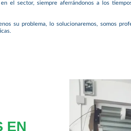
 en el sector, siempre aferrándonos a los tiempos
nos su problema, lo solucionaremos, somos profe
icas.
 EN