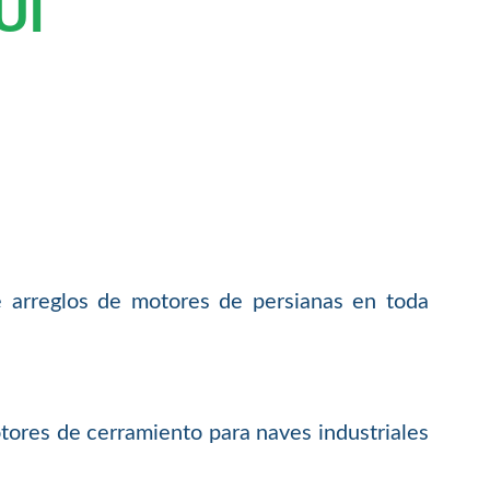
UI
e arreglos de motores de persianas en toda
tores de cerramiento para naves industriales