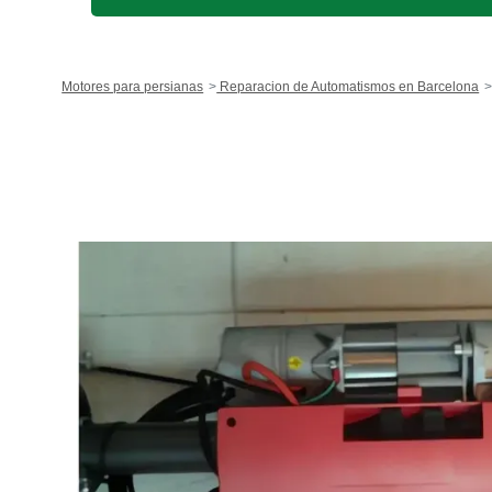
Motores para persianas
Reparacion de Automatismos en Barcelona