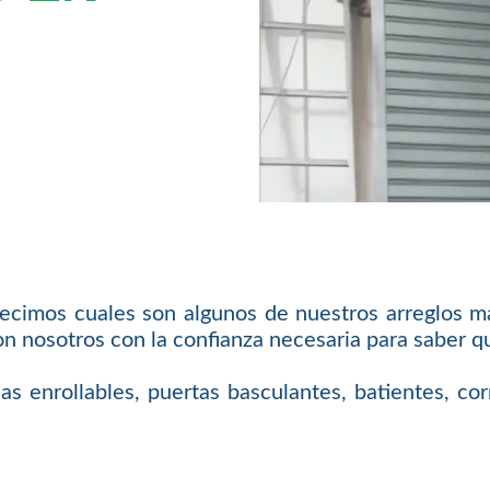
 decimos cuales son algunos de nuestros arreglos má
on nosotros con la confianza necesaria para saber 
 enrollables, puertas basculantes, batientes, cor