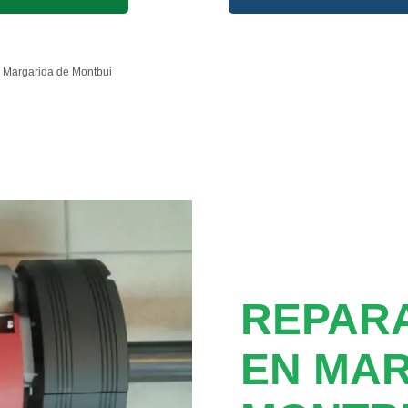
Margarida de Montbui
REPAR
EN MAR