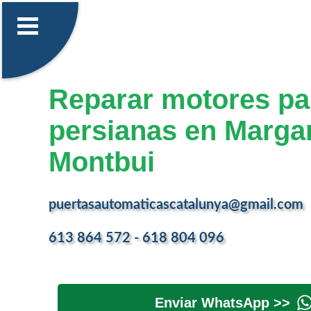
Reparar motores pa
persianas en Marga
Montbui
puertasautomaticascatalunya@gmail.com
613 864 572 - 618 804 096
Enviar WhatsApp >>