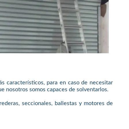
s característicos, para en caso de necesitar
que nosotros somos capaces de solventarlos.
rederas, seccionales, ballestas y motores de