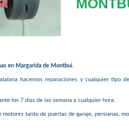
MONTB
nas en Margarida de Montbui
.
atalana hacemos reparaciones y cualquier tipo d
te los 7 días de las semana a cualquier hora.
 motores tanto de puertas de garaje, persianas, mo