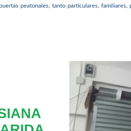
puertas peatonales, tanto particulares, familiares
SIANA
ARIDA