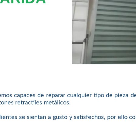
emos capaces de reparar cualquier tipo de pieza d
ones retractiles metálicos.
ientes se sientan a gusto y satisfechos, por ello 