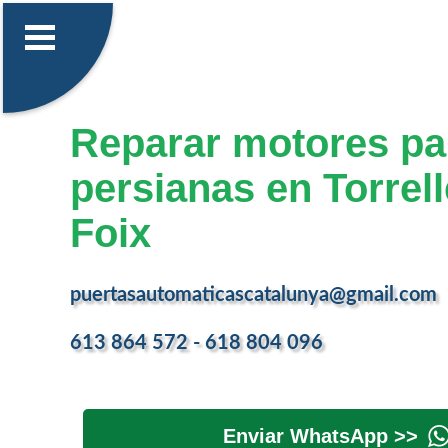
Reparar motores pa
persianas en Torrel
Foix
puertasautomaticascatalunya@gmail.com
613 864 572 - 618 804 096
Enviar WhatsApp >>