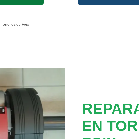
Torrelles de Foix
REPAR
EN TOR