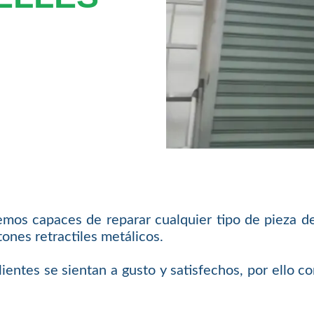
emos capaces de reparar cualquier tipo de pieza d
ones retractiles metálicos.
ientes se sientan a gusto y satisfechos, por ello 