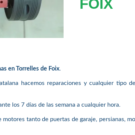
FOIX
s en Torrelles de Foix
.
atalana hacemos reparaciones y cualquier tipo d
te los 7 días de las semana a cualquier hora.
 motores tanto de puertas de garaje, persianas, mo