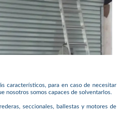
s característicos, para en caso de necesitar
que nosotros somos capaces de solventarlos.
rederas, seccionales, ballestas y motores de