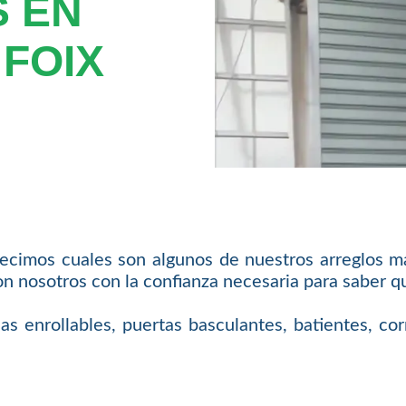
 EN
FOIX
 decimos cuales son algunos de nuestros arreglos má
on nosotros con la confianza necesaria para saber 
 enrollables, puertas basculantes, batientes, cor