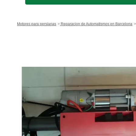
Motores para persianas
Reparacion de Automatismos en Barcelona