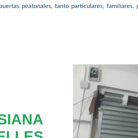
puertas peatonales, tanto particulares, familiares
SIANA
ELLES