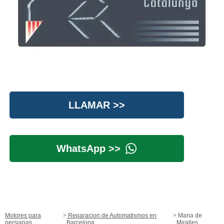
LLAMAR >>
WhatsApp >>
Motores para
Reparacion de Automatismos en
Maria de
persianas
Barcelona
Miralles