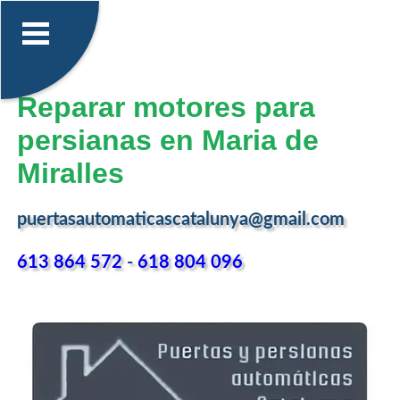
Reparar motores para
persianas en Maria de
Miralles
puertasautomaticascatalunya@gmail.com
613 864 572
-
618 804 096