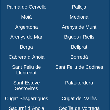
Palma de Cervelló
Pallejà
Moià
Mediona
Argentona
Arenys de Munt
Arenys de Mar
Bigues i Riells
Berga
Bellprat
Cabrera d´Anoia
Borredà
Sant Feliu de
Sant Feliu de Codines
Llobregat
Sant Esteve
Palautordera
Sesrovires
Cugat Sesgarrigues
Cugat del Vallès
Sadurní d´Anoia
Cecília de Voltregà