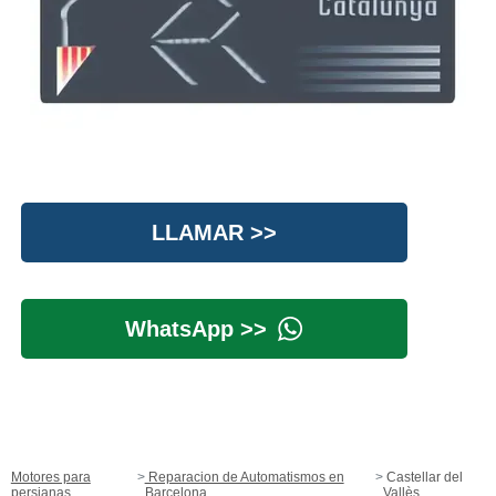
LLAMAR >>
WhatsApp >>
Motores para
Reparacion de Automatismos en
Castellar del
persianas
Barcelona
Vallès