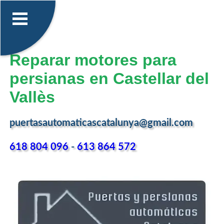
Reparar motores para
persianas en Castellar del
Vallès
puertasautomaticascatalunya@gmail.com
618 804 096
-
613 864 572